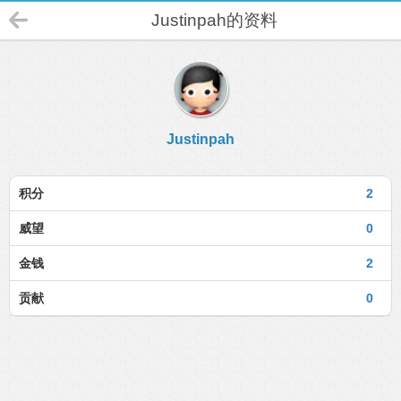
Justinpah的资料
Justinpah
积分
2
威望
0
金钱
2
贡献
0