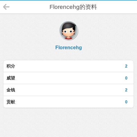
Florencehg的资料
Florencehg
积分
2
威望
0
金钱
2
贡献
0