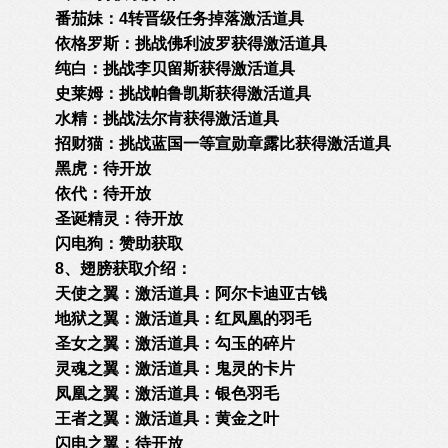
番茄妹：4转晋级任务掉落激活道具
依格罗斯：挑战佛利波罗获得激活道具
纯白：挑战李贝留斯获得激活道具
史莱姆：挑战帕鲁凯斯获得激活道具
水精：挑战法尔肯获得激活道具
招财猫：挑战蓝国一等宣勋章露比获得激活道具
黑虎：待开放
依代：待开放
圣诞精灵：待开放
闪电狗：赞助获取
8、翅膀获取介绍：
天使之翼：激活道具：阿尔卡迪亚古钱
地狱之翼：激活道具：红凤凰的羽毛
圣女之翼：激活道具：勾玉的碎片
灵魂之翼：激活道具：鬼灵的卡片
凤凰之翼：激活道具：银色羽毛
王者之翼：激活道具：黄金之叶
闪电之翼：待开放