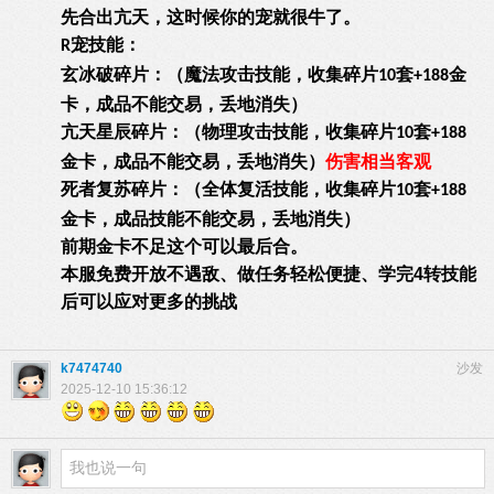
先合出亢天，这时候你的宠就很牛了。
宠技能：
R
玄冰破碎片：（魔法攻击技能，收集碎片
套
金
10
+188
卡，成品不能交易，丢地消失）
亢天星辰碎片：（物理攻击技能，收集碎片
套
10
+188
金卡，成品不能交易，丢地消失）
伤害相当客观
死者复苏碎片：（全体复活技能，收集碎片
套
10
+188
金卡，成品技能不能交易，丢地消失）
前期金卡不足这个可以最后合。
本服免费开放不遇敌、做任务轻松便捷、学完4转技能
后可以应对更多的挑战
k7474740
沙发
2025-12-10 15:36:12