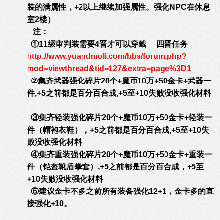
装的满属性，+2以上继续加强属性。强化NPC在休息
室2楼）
注：
①11级审判装需要4晋才可以穿戴 四晋任务
http://www.yuandmoli.com/bbs/forum.php?
mod=viewthread&tid=127&extra=page%3D1
②集齐武器强化碎片20个+魔币10万+50金卡+武器一
件,+5之前都是百分百合成,+5至+10失败没收强化材料
③集齐轻装强化碎片20个+魔币10万+50金卡+轻装一
件（帽袍衣鞋），+5之前都是百分百合成,+5至+10失
败没收强化材料
④集齐重装强化碎片20个+魔币10万+50金卡+重装一
件（铠盔靴盾拳套）,+5之前都是百分百合成，+5至
+10失败没收强化材料
⑤建议金卡不多之前所有装备强化12+1，金卡多的直
接强化+10。