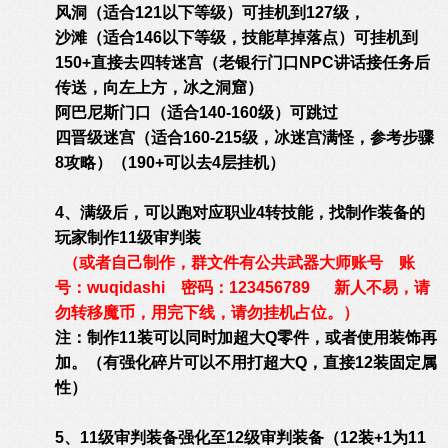
风洞（适合121以下等级）可挂机到127级，
沙滩（适合146以下等级，技能草掉落点）可挂机到
150+直接去四转迷宫（老银行门口NPC讲话接任务后
传送，向左上方，冰之洞窟）
阿巴尼斯门口（适合140-160级）可跳过
四晋级迷宫（适合160-215级，冰迷宫满怪，参考步骤
8攻略）（190+可以去4层挂机）
4、满级后，可以跑对应职业4转技能，找制作装备的
玩家制作11级审判装
（或者自己制作，群文件有公共武器大师账号 账
号：wuqidashi 密码：123456789 新人不易，请
勿转移魔币，用完下线，请勿挂机占位。）
注：制作11装可以同时加超大Q零件，或者使用装饰再
加。（有强化碎片可以不用打超大Q，直接12装固定属
性）
5、11级审判装备强化至12级审判装备（12装+1为11