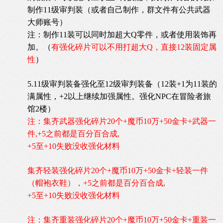
制作11级审判装（或者自己制作，群文件有公共武器
大师账号）
注：制作11装可以同时加超大Q零件，或者使用装饰再
加。（
有强化碎片可以不用打超大Q，直接12装固定属
性
）
5.11级审判装备强化至12级审判装备（12装+1为11装的
满属性，+2以上继续加强属性。强化NPC在冒险者旅
馆2楼）
注：集齐武器强化碎片20个+魔币10万+50金卡+武器一
件,+5之前都是百分百合成,
+5至+10失败没收强化材料
集齐轻装强化碎片20个+魔币10万+50金卡+轻装一件
（帽袍衣鞋），+5之前都是百分百合成,
+5至+10失败没收强化材料
注：集齐重装强化碎片20个+魔币10万+50金卡+重装一