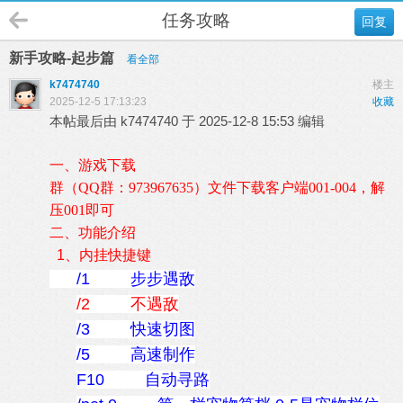
任务攻略
回复
新手攻略-起步篇
看全部
k7474740
楼主
2025-12-5 17:13:23
收藏
本帖最后由 k7474740 于 2025-12-8 15:53 编辑
一、游戏下载
群（QQ群：973967635）文件下载客户端
001-004，解
压001即可
二、功能介绍
1、内挂快捷键
/1 步步遇敌
/2 不遇敌
/3 快速切图
/5 高速制作
F10 自动寻路