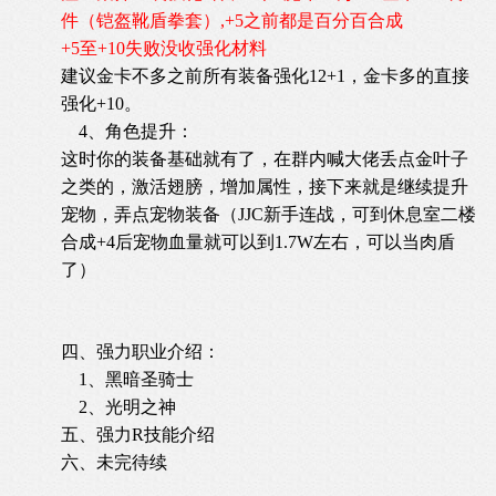
件（铠盔靴盾拳套）,+5之前都是百分百合成
+5至+10失败没收强化材料
建议金卡不多之前所有装备强化12+1，金卡多的直接
强化+10。
4、角色提升：
这时你的装备基础就有了，在群内喊大佬丢点金叶子
之类的，激活翅膀，增加属性，接下来就是继续提升
宠物，弄点宠物装备（JJC新手连战，可到休息室二楼
合成+4后宠物血量就可以到1.7W左右，可以当肉盾
了）
四、强力职业介绍：
1、黑暗圣骑士
2、光明之神
五、强力R技能介绍
六、未完待续