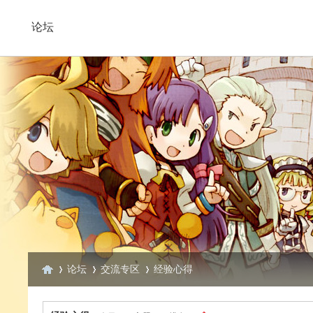
论坛
论坛
交流专区
经验心得