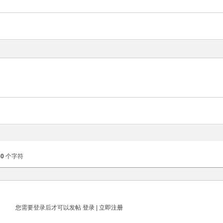
80
个字符
您需要登录后才可以发帖
登录
|
立即注册