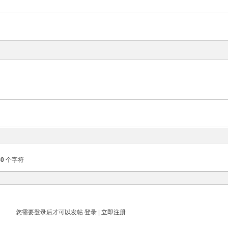
80
个字符
您需要登录后才可以发帖
登录
|
立即注册