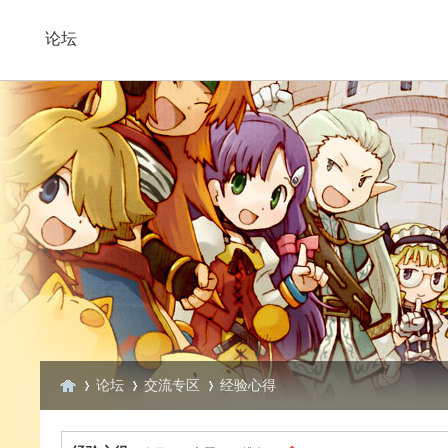
论坛
论坛
交流专区
经验心得