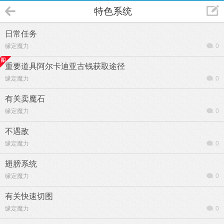
特色系统
日常任务
缘定魔力
0
重要道具阿尔卡迪亚古钱获取途径
缘定魔力
0
有关卖魔石
缘定魔力
0
不遇敌
缘定魔力
0
翅膀系统
缘定魔力
0
有关快速切图
缘定魔力
0